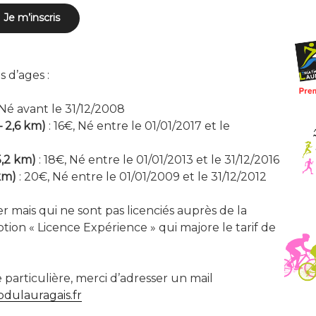
Je m’inscris
s d’ages :
 Né avant le 31/12/2008
– 2,6 km)
: 16€, Né entre le 01/01/2017 et le
5,2 km)
: 18€, Né entre le 01/01/2013 et le 31/12/2016
km)
: 20€, Né entre le 01/01/2009 et le 31/12/2012
r mais qui ne sont pas licenciés auprès de la
option « Licence Expérience » qui majore le tarif de
rticulière, merci d’adresser un mail
dulauragais.fr