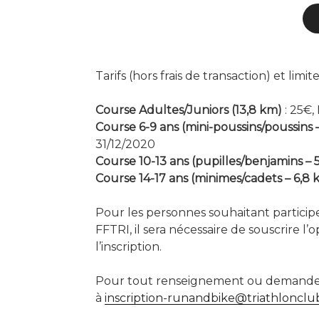
Tarifs (hors frais de transaction) et limite
Course Adultes/Juniors (13,8 km)
: 25€,
Course 6-9 ans (mini-poussins/poussins 
31/12/2020
Course 10-13 ans (pupilles/benjamins – 
Course 14-17 ans (minimes/cadets – 6,8 
Pour les personnes souhaitant participe
FFTRI, il sera nécessaire de souscrire l’
l’inscription.
Pour tout renseignement ou demande pa
à
inscription-runandbike@triathlonclub