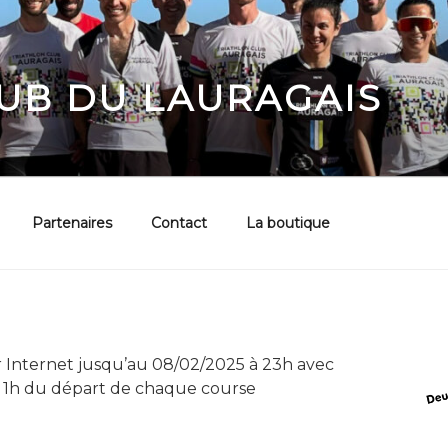
UB DU LAURAGAIS
Partenaires
Contact
La boutique
r Internet jusqu’au 08/02/2025 à 23h avec
u’à 1h du départ de chaque course